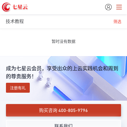

技术教程
筛选
暂时没有数据
成为七星云会员，享受出众的上云实践机会和周到
的尊贵服务！
注册有礼
购买咨询 400-805-9796
联系我们