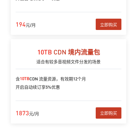
194
立即购买
元/月
10TB
CDN 境内流量包
适合有较多音视频文件分发的场景
10TB
含
CDN 流量资源，有效期12个月
开启自动续订享5%优惠
1873
立即购买
元/月