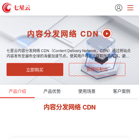

内容分发网络 CDN
七星云内容分发网络 CDN（Content Delivery Network，CDN）通过将站点
内容发布至遍布全球的海量加速节点，使其用户可就近获取所需内容，避免
因网络拥堵、跨运营商、跨地域、跨境等因素带来的网络不稳定、访问延迟
高等问题，有效提升下载速度、降低响应时间，提供流畅的用户体验。
立即购买
管理控制台
产品介绍
产品优势
使用场景
客户案例
内容分发网络 CDN