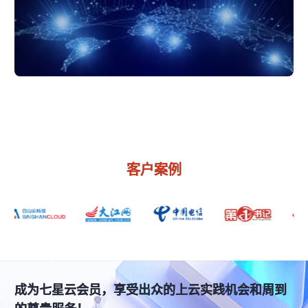
客户案例
成为七星云会员，享受出众的上云实践机会和周到