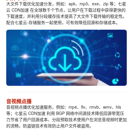
大文件下载优化加速分发，例如：apk、mp3、exe、zip 等；七星
云 CDN加速 在全球数千个节点，让用户在下载过程中获得更快的
下载速度，并利用分段缓存技术提高了大文件下载传输的稳定性。
配合七星云-存储服务一起使用，可有效降低回源和存储成本。
音视频点播
音视频点播优化加速服务，例如：mp4、flv、rmvb、wmv、hls
等；七星云 CDN加速 利用 BGP 网络中间源技术降低回源带宽压
力节省了用户回源成本、分段预取技术使用户在浏览音视频时更加
的流畅，防盗链技术有效防止用户文件被盗用。