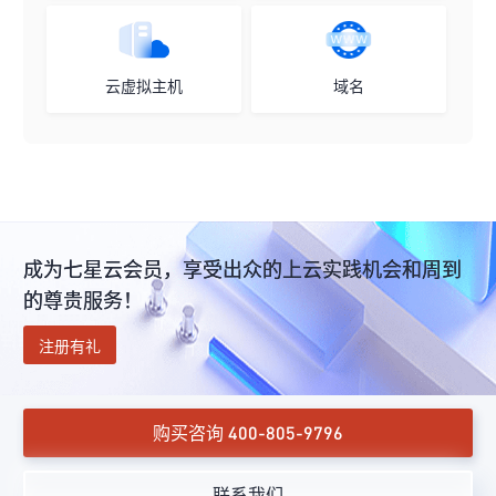
云虚拟主机
域名
成为七星云会员，享受出众的上云实践机会和周到
的尊贵服务！
注册有礼
购买咨询 400-805-9796
联系我们