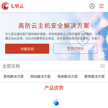

高防云主机安全解决方案
为七星云建站客户提供保护措施，有效地避免云上网页被挂马和篡改，以及
通过Web应用、DDoS流量等安全攻击。另外提供贴身的安全服务，在客户云
上系统投产之前，进行全方位的漏洞检测以及渗透性测试，提供详细的安全
整改报告。最终保证客户云上系统能够连续、可靠、高效地运行。
详细咨询
登录控制台
全部文档
游戏解决方案
网站解决方案
电商解决方案
教育解决方案
产品优势