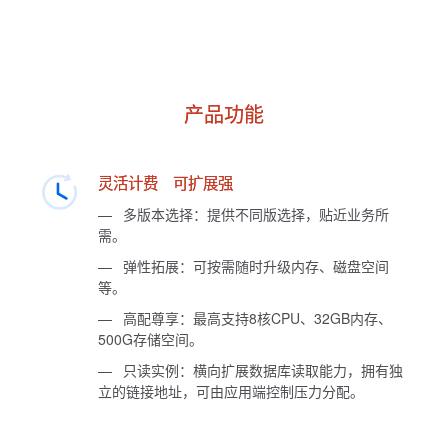
产品功能
灵活计费 可扩展强
—
多版本选择：提供不同版选择，贴近业务所
需。
—
弹性拓展：可按需随时升级内存、磁盘空间
等。
—
高配尊享：最高支持8核CPU、32GB内存、
500G存储空间。
—
只读实例：横向扩展数据库读取能力，拥有独
立的链接地址，可由应用端控制压力分配。