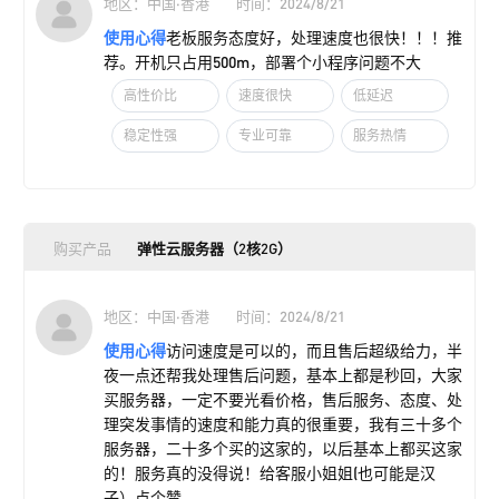
地区：中国·香港
时间：2024/8/21
使用心得
老板服务态度好，处理速度也很快！！！推
荐。开机只占用500m，部署个小程序问题不大
高性价比
速度很快
低延迟
稳定性强
专业可靠
服务热情
购买产品
弹性云服务器（2核2G）
地区：中国·香港
时间：2024/8/21
使用心得
访问速度是可以的，而且售后超级给力，半
夜一点还帮我处理售后问题，基本上都是秒回，大家
买服务器，一定不要光看价格，售后服务、态度、处
理突发事情的速度和能力真的很重要，我有三十多个
服务器，二十多个买的这家的，以后基本上都买这家
的！服务真的没得说！给客服小姐姐(也可能是汉
子）点个赞