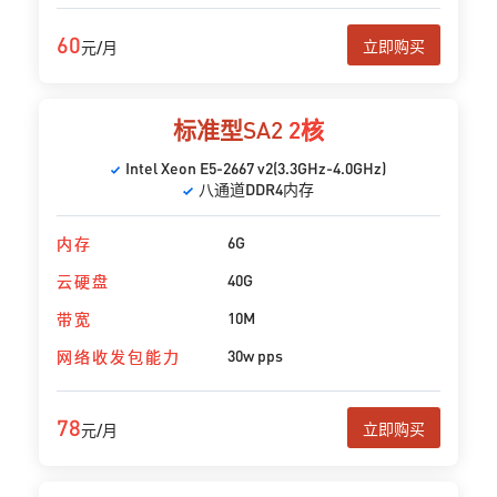
60
立即购买
元/月
标准型SA2
2核
Intel Xeon E5-2667 v2(3.3GHz-4.0GHz)
八通道DDR4内存
6G
内存
40G
云硬盘
10M
带宽
30w pps
网络收发包能力
78
立即购买
元/月