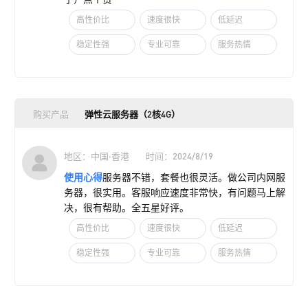
高性价比
速度很快
低延迟
稳定性强
专业可靠
服务热情
购买产品
弹性云服务器（2核4G）
地区：中国·香港
时间：2024/8/19
使用心得
服务器不错，套餐也很灵活。做公司内网服
务器，很实用。客服响应速度非常快，有问题马上解
决，很有帮助。全五星好评。
高性价比
速度很快
低延迟
稳定性强
专业可靠
服务热情