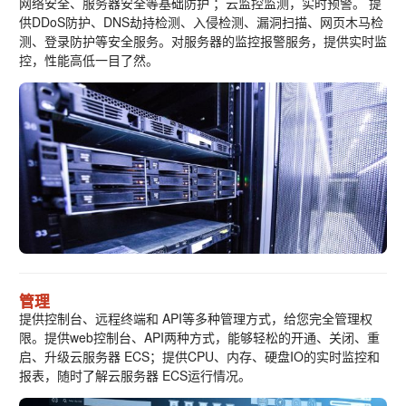
网络安全、服务器安全等基础防护 ；云监控监测，实时预警。 提
供DDoS防护、DNS劫持检测、入侵检测、漏洞扫描、网页木马检
测、登录防护等安全服务。对服务器的监控报警服务，提供实时监
控，性能高低一目了然。
管理
提供控制台、远程终端和 API等多种管理方式，给您完全管理权
限。提供web控制台、API两种方式，能够轻松的开通、关闭、重
启、升级云服务器 ECS；提供CPU、内存、硬盘IO的实时监控和
报表，随时了解云服务器 ECS运行情况。