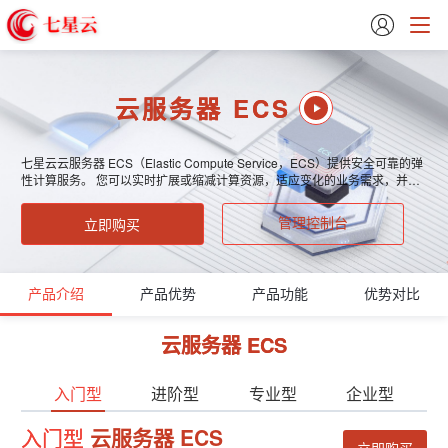

云服务器 ECS
七星云云服务器 ECS（Elastic Compute Service，ECS）提供安全可靠的弹
性计算服务。 您可以实时扩展或缩减计算资源，适应变化的业务需求，并只
需按实际使用的资源计费。使用 ECS 可以极大降低您的软硬件采购成本，简
化 IT 运维工作。
立即购买
管理控制台
产品介绍
产品优势
产品功能
优势对比
云服务器 ECS
入门型
进阶型
专业型
企业型
入门型
云服务器 ECS
立即购买