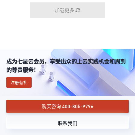
加载更多
成为七星云会员，享受出众的上云实践机会和周到
的尊贵服务！
注册有礼
购买咨询 400-805-9796
联系我们