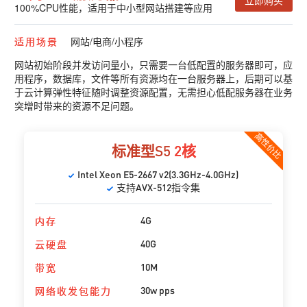
100%CPU性能，适用于中小型网站搭建等应用
适用场景
网站/电商/小程序
网站初始阶段并发访问量小，只需要一台低配置的服务器即可，应
用程序，数据库，文件等所有资源均在一台服务器上，后期可以基
于云计算弹性特征随时调整资源配置，无需担心低配服务器在业务
突增时带来的资源不足问题。
高性价比
标准型S5
2核
Intel Xeon E5-2667 v2(3.3GHz-4.0GHz)
支持AVX-512指令集
4G
内存
40G
云硬盘
10M
带宽
30w pps
网络收发包能力