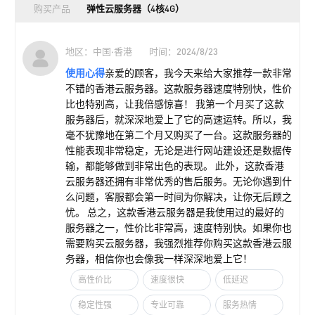
购买产品
弹性云服务器（4核4G）
地区：中国·香港
时间：2024/8/23
使用心得
亲爱的顾客，我今天来给大家推荐一款非常
不错的香港云服务器。这款服务器速度特别快，性价
比也特别高，让我倍感惊喜！ 我第一个月买了这款
服务器后，就深深地爱上了它的高速运转。所以，我
毫不犹豫地在第二个月又购买了一台。这款服务器的
性能表现非常稳定，无论是进行网站建设还是数据传
输，都能够做到非常出色的表现。 此外，这款香港
云服务器还拥有非常优秀的售后服务。无论你遇到什
么问题，客服都会第一时间为你解决，让你无后顾之
忧。 总之，这款香港云服务器是我使用过的最好的
服务器之一，性价比非常高，速度特别快。如果你也
需要购买云服务器，我强烈推荐你购买这款香港云服
务器，相信你也会像我一样深深地爱上它！
高性价比
速度很快
低延迟
稳定性强
专业可靠
服务热情