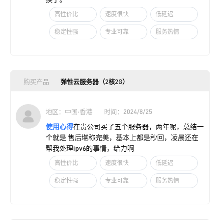
高性价比
速度很快
低延迟
稳定性强
专业可靠
服务热情
购买产品
弹性云服务器（2核2G）
地区：中国·香港
时间：2024/8/25
使用心得
在贵公司买了五个服务器，两年呢，总结一
个就是 售后堪称完美，基本上都是秒回，凌晨还在
帮我处理ipv6的事情，给力啊
高性价比
速度很快
低延迟
稳定性强
专业可靠
服务热情