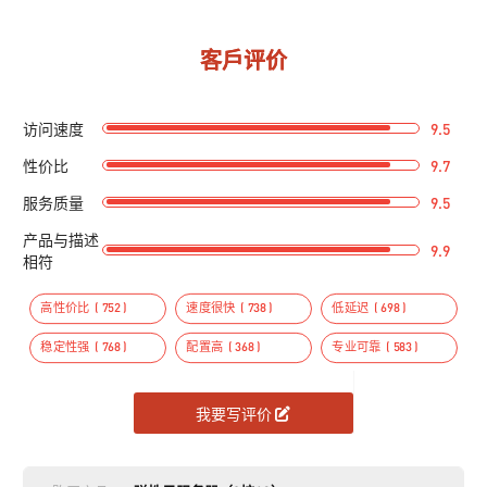
客戶评价
访问速度
9.5
性价比
9.7
服务质量
9.5
产品与描述
9.9
相符
高性价比
( 752 )
速度很快
( 738 )
低延迟
( 698 )
稳定性强
( 768 )
配置高
( 368 )
专业可靠
( 583 )
我要写评价