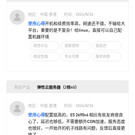
地区：中国·香港
时间：2024/8/26
使用心得
开机和续费效率高，网速还不错，不输给大
平台，重要的是不复杂！给linux，直接可以自己配
置机器环境
高性价比
速度很快
低延迟
稳定性强
专业可靠
服务热情
购买产品
弹性云服务器（2核4G）
地区：中国·香港
时间：2024/8/26
使用心得
配置挺高的，E5 2690v4 相比有些友商很良
心了，延迟也够低，不需要额外CDN加速，服务态度
也很好，一开始开的机子线路有问题，反馈后直接更
换了。