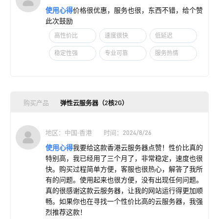
使用心得
价格很优惠，服务也很，东西不错，给个赞
此次鼓励
高性价比
速度很快
低延迟
稳定性强
专业可靠
服务热情
购买产品
弹性云服务器（2核2G）
地区：中国·香港
时间：2024/8/26
使用心得
我要给这款香港云服务器点赞！性价比真的
特别高，我已经用了三个月了，非常稳定，速度也很
快。购买过程简单方便，客服也很热心，解答了我所
有的问题。使用起来也很方便，没有出现任何问题。
真的很感谢这款云服务器，让我的网站运行得更加顺
畅。如果你也在寻找一个性价比高的云服务器，我强
烈推荐这款！