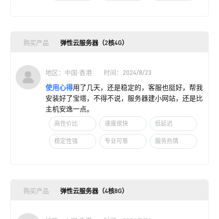
购买产品
弹性云服务器（2核4G）
地区：中国·香港
时间：2024/8/23
使用心得
用了几天，还是稳定的，客服也挺好，帮我
安装好了宝塔，不得不说，服务器建小网站，还是比
主机安逸一点。
高性价比
速度很快
低延迟
稳定性强
专业可靠
服务热情
购买产品
弹性云服务器（4核8G）