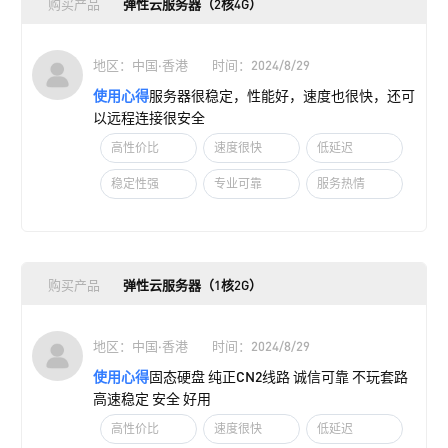
购买产品
弹性云服务器（2核4G）
地区：中国·香港
时间：2024/8/29
使用心得
服务器很稳定，性能好，速度也很快，还可
以远程连接很安全
高性价比
速度很快
低延迟
稳定性强
专业可靠
服务热情
购买产品
弹性云服务器（1核2G）
地区：中国·香港
时间：2024/8/29
使用心得
固态硬盘 纯正CN2线路 诚信可靠 不玩套路
高速稳定 安全 好用
高性价比
速度很快
低延迟