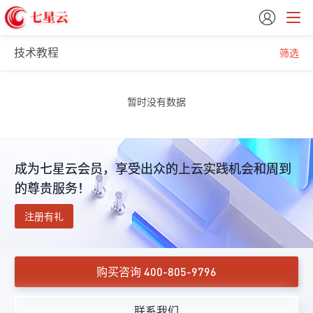

技术教程
筛选
暂时没有数据
成为七星云会员，享受出众的上云实践机会和周到
的尊贵服务！
注册有礼
购买咨询 400-805-9796
联系我们